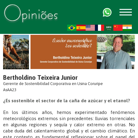
FR
AR
ZH-CN
HI
Bertholdino Teixeira Junior
Gerente de Sostenibilidad Corporativa en Usina Coruripe
AsAA23
¿Es sostenible el sector de la caña de azúcar y el etanol?
En los últimos años, hemos experimentado fenómenos
meteorológicos extremos sin precedentes: lluvias torrenciales
en algunas regiones y sequía y calor extremo en otras. No
cabe duda del calentamiento global y el cambio climático. En
este contexto, es fundamental reflexionar sobre el papel del