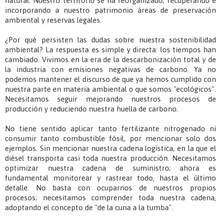
natural. Nuestro territorio se ha reorganizado, recuperando e
incorporando a nuestro patrimonio áreas de preservación
ambiental y reservas legales.
¿Por qué persisten las dudas sobre nuestra sostenibilidad
ambiental? La respuesta es simple y directa: los tiempos han
cambiado. Vivimos en la era de la descarbonización total y de
la industria con emisiones negativas de carbono. Ya no
podemos mantener el discurso de que ya hemos cumplido con
nuestra parte en materia ambiental o que somos "ecológicos".
Necesitamos seguir mejorando nuestros procesos de
producción y reduciendo nuestra huella de carbono.
No tiene sentido aplicar tanto fertilizante nitrogenado ni
consumir tanto combustible fósil, por mencionar solo dos
ejemplos. Sin mencionar nuestra cadena logística, en la que el
diésel transporta casi toda nuestra producción. Necesitamos
optimizar nuestra cadena de suministro; ahora es
fundamental monitorear y rastrear todo, hasta el último
detalle. No basta con ocuparnos de nuestros propios
procesos; necesitamos comprender toda nuestra cadena,
adoptando el concepto de "de la cuna a la tumba".