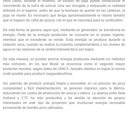
otros casos, durante el invierno, un exceso de paja puede obstaculizar el
crecimiento de la caña de azúcar. Una vez recogida y empacada la cantidad
definida en el ingenio, antes de que la biomasa se queme en las calderas, la
paja se muele. Es necesario que tenga aproximadamente el mismo tamaño
que el bagazo de caña de azúcar, con el que se mezclará para la combustión.
De esta forma se genera vapor que, mediante un generador, se transforma en
energía. Parte de la energía producida se consume en el propio ingenio,
mientras que el excedente se vende. Esta energía se produce durante la
estación seca, cuando se realiza la cosecha complementaria y los niveles de
agua en las represas de la central hidroeléctrica son bajos.
De esta manera, es posible ahorrar energía producida mediante los métodos
más comunes, en los que Brasil se posiciona como el segundo mayor
productor mundial, según datos de UNICA. Nuestro objetivo es lograr el menor
costo posible para producir megavatios/hora.
Así, además de producir energía limpia y renovable, en un proceso de poca
complejidad y fácil implementación, se generan ingresos para la fábrica,
reduciendo los costos de producción de azúcar y etanol. La alianza entre New
Holland y CTC ha sido productiva y ha atraído la atención de grupos
interesados ​​en este tipo de proyectos que involucran energía renovable
proveniente de fuentes poco utilizadas.