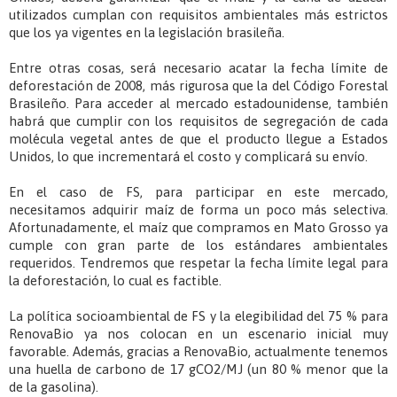
utilizados cumplan con requisitos ambientales más estrictos
que los ya vigentes en la legislación brasileña.
Entre otras cosas, será necesario acatar la fecha límite de
deforestación de 2008, más rigurosa que la del Código Forestal
Brasileño. Para acceder al mercado estadounidense, también
habrá que cumplir con los requisitos de segregación de cada
molécula vegetal antes de que el producto llegue a Estados
Unidos, lo que incrementará el costo y complicará su envío.
En el caso de FS, para participar en este mercado,
necesitamos adquirir maíz de forma un poco más selectiva.
Afortunadamente, el maíz que compramos en Mato Grosso ya
cumple con gran parte de los estándares ambientales
requeridos. Tendremos que respetar la fecha límite legal para
la deforestación, lo cual es factible.
La política socioambiental de FS y la elegibilidad del 75 % para
RenovaBio ya nos colocan en un escenario inicial muy
favorable. Además, gracias a RenovaBio, actualmente tenemos
una huella de carbono de 17 gCO2/MJ (un 80 % menor que la
de la gasolina).