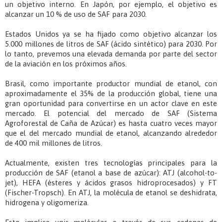
un objetivo interno. En Japón, por ejemplo, el objetivo es
alcanzar un 10 % de uso de SAF para 2030.
Estados Unidos ya se ha fijado como objetivo alcanzar los
5.000 millones de litros de SAF (ácido sintético) para 2030. Por
lo tanto, prevemos una elevada demanda por parte del sector
de la aviación en los próximos años.
Brasil, como importante productor mundial de etanol, con
aproximadamente el 35% de la producción global, tiene una
gran oportunidad para convertirse en un actor clave en este
mercado. El potencial del mercado de SAF (Sistema
Agroforestal de Caña de Azúcar) es hasta cuatro veces mayor
que el del mercado mundial de etanol, alcanzando alrededor
de 400 mil millones de litros.
Actualmente, existen tres tecnologías principales para la
producción de SAF (etanol a base de azúcar): ATJ (alcohol-to-
jet), HEFA (ésteres y ácidos grasos hidroprocesados) y FT
(Fischer-Tropsch). En ATJ, la molécula de etanol se deshidrata,
hidrogena y oligomeriza.