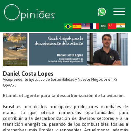
FR
AR
ZH-CN
HI
Daniel Costa Lopes
Vicepresidente Ejecutivo de Sostenibilidad y Nuevos Negocios en FS
OpAA79
Etanol: el agente para la descarbonización de la aviación.
Brasil es uno de los principales productores mundiales de
etanol, lo que ofrece numerosas oportunidades para
contribuir a la descarbonización de diversos sectores y a la
transición energética, pasando de los combustibles fósiles a
alternativas más limpias y renovables. Actualmente, además