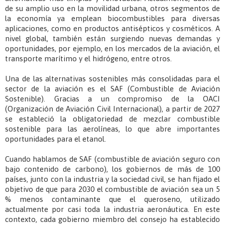
de su amplio uso en la movilidad urbana, otros segmentos de
la economía ya emplean biocombustibles para diversas
aplicaciones, como en productos antisépticos y cosméticos. A
nivel global, también están surgiendo nuevas demandas y
oportunidades, por ejemplo, en los mercados de la aviación, el
transporte marítimo y el hidrógeno, entre otros.
Una de las alternativas sostenibles más consolidadas para el
sector de la aviación es el SAF (Combustible de Aviación
Sostenible). Gracias a un compromiso de la OACI
(Organización de Aviación Civil Internacional), a partir de 2027
se estableció la obligatoriedad de mezclar combustible
sostenible para las aerolíneas, lo que abre importantes
oportunidades para el etanol.
Cuando hablamos de SAF (combustible de aviación seguro con
bajo contenido de carbono), los gobiernos de más de 100
países, junto con la industria y la sociedad civil, se han fijado el
objetivo de que para 2030 el combustible de aviación sea un 5
% menos contaminante que el queroseno, utilizado
actualmente por casi toda la industria aeronáutica. En este
contexto, cada gobierno miembro del consejo ha establecido