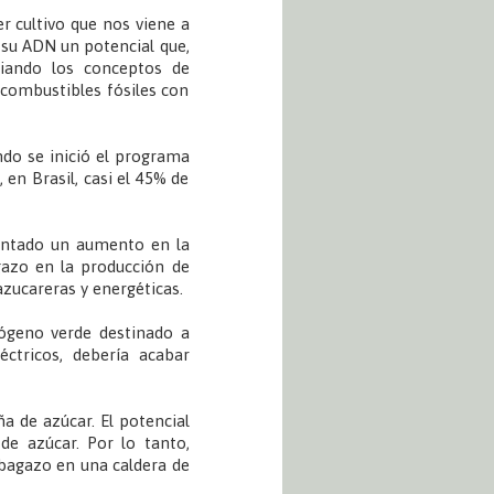
r cultivo que nos viene a
 su ADN un potencial que,
iando los conceptos de
combustibles fósiles con
ndo se inició el programa
en Brasil, casi el 45% de
mentado un aumento en la
azo en la producción de
azucareras y energéticas.
ógeno verde destinado a
éctricos, debería acabar
a de azúcar. El potencial
e azúcar. Por lo tanto,
bagazo en una caldera de