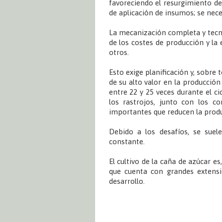
favoreciendo el resurgimiento d
de aplicación de insumos; se nece
La mecanización completa y tecn
de los costes de producción y la 
otros.
Esto exige planificación y, sobre
de su alto valor en la producció
entre 22 y 25 veces durante el ci
los rastrojos, junto con los c
importantes que reducen la produ
Debido a los desafíos, se suel
constante.
El cultivo de la caña de azúcar e
que cuenta con grandes extensi
desarrollo.