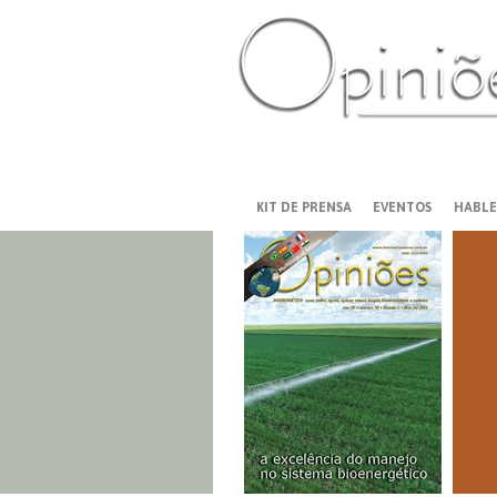
PT-BR
ES
US
FR
AR
KIT DE PRENSA
EVENTOS
HABLE