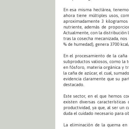
En esa misma hectárea, tenemos 
ahora tiene múltiples usos, co
aproximadamente 3 kilogramos d
nutriente, además de proporciona
Actualmente, con la distribución 
tras la cosecha mecanizada, nos
% de humedad), genera 3700 kcal
En el procesamiento de la caña 
subproductos valiosos, como la to
en fósforo, materia orgánica y tr
la caña de azúcar, el cual, sumad
evidencia claramente que su part
destacado.
Este sector, en el que hemos co
existen diversas características
productividad, ya que, al ser un 
duda el cuidado necesario para 
La eliminación de la quema en 