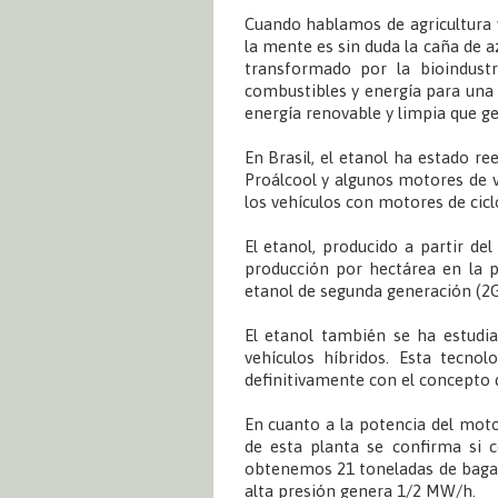
Cuando hablamos de agricultura y
la mente es sin duda la caña de a
transformado por la bioindust
combustibles y energía para una
energía renovable y limpia que ge
En Brasil, el etanol ha estado r
Proálcool y algunos motores de v
los vehículos con motores de cic
El etanol, producido a partir d
producción por hectárea en la 
etanol de segunda generación (2G
El etanol también se ha estudi
vehículos híbridos. Esta tecnol
definitivamente con el concepto 
En cuanto a la potencia del motor
de esta planta se confirma si 
obtenemos 21 toneladas de bagaz
alta presión genera 1/2 MW/h.