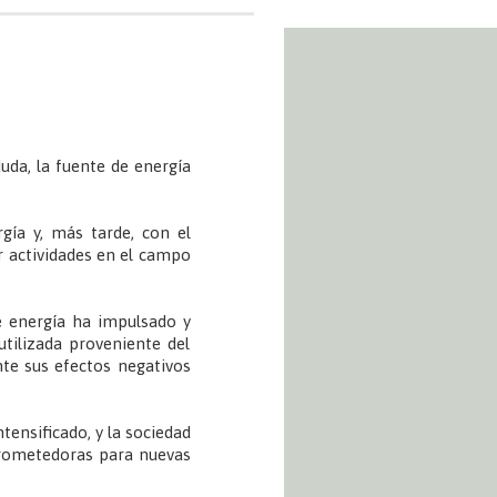
duda, la fuente de energía
gía y, más tarde, con el
r actividades en el campo
e energía ha impulsado y
tilizada proveniente del
nte sus efectos negativos
tensificado, y la sociedad
prometedoras para nuevas