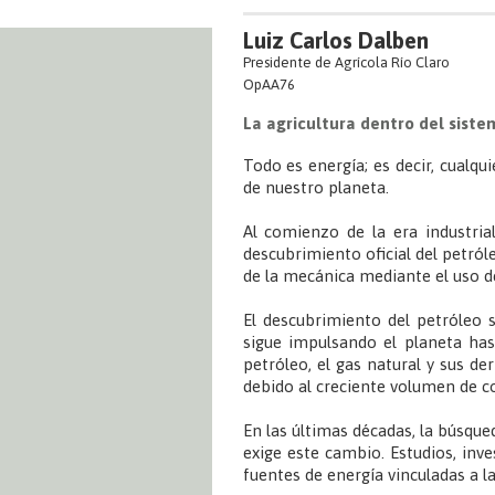
Luiz Carlos Dalben
Presidente de Agrícola Río Claro
OpAA76
La agricultura dentro del siste
Todo es energía; es decir, cualqu
de nuestro planeta.
Al comienzo de la era industri
descubrimiento oficial del petró
de la mecánica mediante el uso d
El descubrimiento del petróleo 
sigue impulsando el planeta has
petróleo, el gas natural y sus d
debido al creciente volumen de c
En las últimas décadas, la búsqued
exige este cambio. Estudios, in
fuentes de energía vinculadas a la