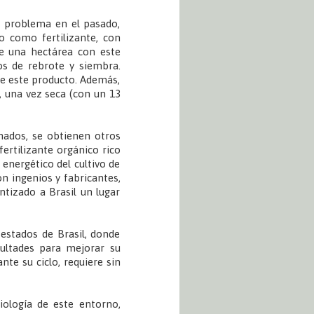
n problema en el pasado,
o como fertilizante, con
e una hectárea con este
vos de rebrote y siembra.
de este producto. Además,
 una vez seca (con un 13
nados, se obtienen otros
fertilizante orgánico rico
energético del cultivo de
on ingenios y fabricantes,
ntizado a Brasil un lugar
estados de Brasil, donde
icultades para mejorar su
nte su ciclo, requiere sin
ología de este entorno,