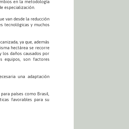
ambios en la metodología
e especialización.
e van desde la reducción
ones tecnológicas y muchos
ecanizada, ya que, además
misma hectárea se recorre
 los daños causados ​​por
os equipos, son factores
necesaria una adaptación
e para países como Brasil,
ticas favorables para su