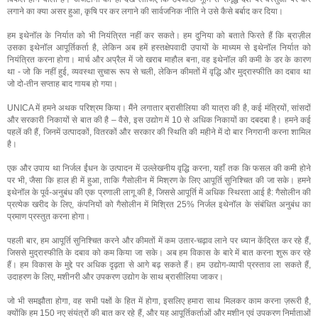
लगाने का क्या असर हुआ, कृषि पर कर लगाने की सार्वजनिक नीति ने उसे कैसे बर्बाद कर दिया।
हम इथेनॉल के निर्यात को भी नियंत्रित नहीं कर सकते। हम दुनिया को बताते फिरते हैं कि ब्राज़ील
उसका इथेनॉल आपूर्तिकर्ता है, लेकिन अब हमें हस्तक्षेपवादी उपायों के माध्यम से इथेनॉल निर्यात को
नियंत्रित करना होगा। मार्च और अप्रैल में जो खराब माहौल बना, वह इथेनॉल की कमी के डर के कारण
था - जो कि नहीं हुई, व्यवस्था सुचारू रूप से चली, लेकिन कीमतों में वृद्धि और मुद्रास्फीति का दबाव था
जो दो-तीन सप्ताह बाद गायब हो गया।
UNICA में हमने अथक परिश्रम किया। मैंने लगातार ब्रासीलिया की यात्रा की है, कई मंत्रियों, सांसदों
और सरकारी निकायों से बात की है – वैसे, इस उद्योग में 10 से अधिक निकायों का दबदबा है। हमने कई
पहलें की हैं, जिनमें उत्पादकों, वितरकों और सरकार की स्थिति की महीने में दो बार निगरानी करना शामिल
है।
एक और उपाय था निर्जल ईंधन के उत्पादन में उल्लेखनीय वृद्धि करना, यहाँ तक कि फसल की कमी होने
पर भी, जैसा कि हाल ही में हुआ, ताकि गैसोलीन में मिश्रण के लिए आपूर्ति सुनिश्चित की जा सके। हमने
इथेनॉल के पूर्व-अनुबंध की एक प्रणाली लागू की है, जिससे आपूर्ति में अधिक स्थिरता आई है: गैसोलीन की
प्रत्येक खरीद के लिए, कंपनियों को गैसोलीन में मिश्रित 25% निर्जल इथेनॉल के संबंधित अनुबंध का
प्रमाण प्रस्तुत करना होगा।
पहली बार, हम आपूर्ति सुनिश्चित करने और कीमतों में कम उतार-चढ़ाव लाने पर ध्यान केंद्रित कर रहे हैं,
जिससे मुद्रास्फीति के दबाव को कम किया जा सके। अब हम विकास के बारे में बात करना शुरू कर रहे
हैं। हम विकास के मुद्दे पर अधिक दृढ़ता से आगे बढ़ सकते हैं। हम उद्योग-व्यापी प्रस्ताव ला सकते हैं,
उदाहरण के लिए, मशीनरी और उपकरण उद्योग के साथ ब्रासीलिया जाकर।
जो भी समझौता होगा, वह सभी पक्षों के हित में होगा, इसलिए हमारा साथ मिलकर काम करना ज़रूरी है,
क्योंकि हम 150 नए संयंत्रों की बात कर रहे हैं, और यह आपूर्तिकर्ताओं और मशीन एवं उपकरण निर्माताओं