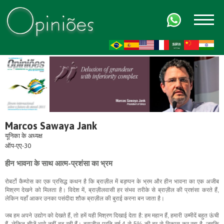
FR
AR
ZH-CN
HI
Marcos Sawaya Jank
यूनिका के अध्यक्ष
ऑप-एए-30
हीन भावना के साथ आत्म-प्रशंसा का भ्रम
रोबर्टो कैम्पोस का एक प्रसिद्ध कथन है कि ब्राज़ील में बड़प्पन के भ्रम और हीन भावना का एक अजीब
मिश्रण देखने को मिलता है। विदेश में, ब्राज़ीलवासी हर संभव तरीके से ब्राज़ील की प्रशंसा करते हैं,
लेकिन यहाँ आकर उनका पसंदीदा शौक ब्राज़ील की बुराई करना बन जाता है।
जब हम अपने उद्योग को देखते हैं, तो हमें यही मिश्रण दिखाई देता है: हम महान हैं, हमारी उम्मीदें बहुत ऊंची