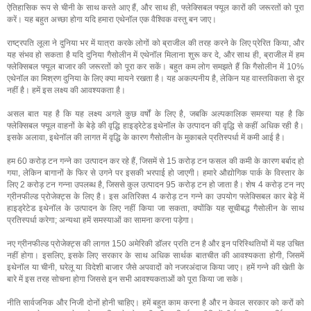
ऐतिहासिक रूप से चीनी के साथ करते आए हैं, और साथ ही, फ्लेक्सिबल फ्यूल कारों की जरूरतों को पूरा
करें। यह बहुत अच्छा होगा यदि हमारा एथेनॉल एक वैश्विक वस्तु बन जाए।
राष्ट्रपति लूला ने दुनिया भर में यात्रा करके लोगों को ब्राजील की तरह करने के लिए प्रेरित किया, और
यह संभव हो सकता है यदि दुनिया गैसोलीन में एथेनॉल मिलाना शुरू कर दे, और साथ ही, ब्राजील में हम
फ्लेक्सिबल फ्यूल बाजार की जरूरतों को पूरा कर सकें। बहुत कम लोग समझते हैं कि गैसोलीन में 10%
एथेनॉल का मिश्रण दुनिया के लिए क्या मायने रखता है। यह अकल्पनीय है, लेकिन यह वास्तविकता से दूर
नहीं है। हमें इस लक्ष्य की आवश्यकता है।
असल बात यह है कि यह लक्ष्य अगले कुछ वर्षों के लिए है, जबकि अल्पकालिक समस्या यह है कि
फ्लेक्सिबल फ्यूल वाहनों के बेड़े की वृद्धि हाइड्रेटेड इथेनॉल के उत्पादन की वृद्धि से कहीं अधिक रही है।
इसके अलावा, इथेनॉल की लागत में वृद्धि के कारण गैसोलीन के मुकाबले प्रतिस्पर्धा में कमी आई है।
हम 60 करोड़ टन गन्ने का उत्पादन कर रहे हैं, जिसमें से 15 करोड़ टन फसल की कमी के कारण बर्बाद हो
गया, लेकिन बागानों के फिर से उगने पर इसकी भरपाई हो जाएगी। हमारे औद्योगिक पार्क के विस्तार के
लिए 2 करोड़ टन गन्ना उपलब्ध है, जिससे कुल उत्पादन 95 करोड़ टन हो जाता है। शेष 4 करोड़ टन नए
ग्रीनफील्ड प्रोजेक्ट्स के लिए है। इस अतिरिक्त 4 करोड़ टन गन्ने का उपयोग फ्लेक्सिबल कार बेड़े में
हाइड्रेटेड इथेनॉल के उत्पादन के लिए नहीं किया जा सकता, क्योंकि यह सूचीबद्ध गैसोलीन के साथ
प्रतिस्पर्धा करेगा; अन्यथा हमें समस्याओं का सामना करना पड़ेगा।
नए ग्रीनफील्ड प्रोजेक्ट्स की लागत 150 अमेरिकी डॉलर प्रति टन है और इन परिस्थितियों में यह उचित
नहीं होगा। इसलिए, इसके लिए सरकार के साथ अधिक सार्थक बातचीत की आवश्यकता होगी, जिसमें
इथेनॉल या चीनी, घरेलू या विदेशी बाजार जैसे अपवादों को नजरअंदाज किया जाए। हमें गन्ने की खेती के
बारे में इस तरह सोचना होगा जिससे इन सभी आवश्यकताओं को पूरा किया जा सके।
नीति सार्वजनिक और निजी दोनों होनी चाहिए। हमें बहुत काम करना है और न केवल सरकार को करों को