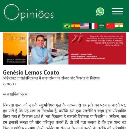
FR
AR
ZH-CN
HI
Genésio Lemos Couto
ओडेब्रेक्ट एग्रोइंडस्ट्रियल में मानव संसाधन, संचार और स्थिरता के निदेशक
एएसएए17
व्यावसायिक प्रथा
स्थिरता शब्द को उसके व्युत्पत्तिगत मूल के माध्यम से समझने का प्रयास करने पर,
हम पाते हैं कि यह लगभग निरर्थक है, क्योंकि इसे एक स्त्रीलिंग संज्ञा द्वारा परिभाषित
किया गया है जिसका अर्थ है "जो टिकाऊ है उसकी विशेषता या स्थिति"। लेकिन, जब
हम इसकी समझ को और परिष्कृत करते हैं, तो हमें पता चलता है कि इस शब्द का
कितना अधिक उपयोग किसी व्यक्ति या संगठन के कार्य करने के तरीके को परिभाषित