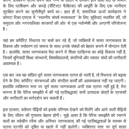
करने, उपकरण प्राप्त करने और गन्ने के उद्योग में उपयोग होने वाली वर्दी के निर्माण
के लिए प्रशिक्षण और कपड़े (सैंटिस्टा फैब्रिक) की आपूर्ति के लिए एक भागीदार
सुरक्षित करने का चुनौतीपूर्ण कार्य था। हाल ही में, सामाजिक ऊर्जा कार्यक्रम ने
कोस्टा रिका-एमएस में "स्थानीय संघर्ष मध्यस्थता" के लिए सुविधाएं स्थापित कीं, जो
समुदाय और नगरपालिका सरकारों की ओर से एक नवोन्मेषी और अग्रणी परियोजना
है।
यहां हम कॉर्पोरेट स्थिरता पर चर्चा कर रहे हैं, जो व्यक्तियों में सतत जागरूकता के
विकास और पर्यावरण एवं समाज के साथ उनके संबंधों को बेहतर बनाने में योगदान देती
है। हालांकि, सतत जागरूकता पैदा करने में शिक्षा प्रक्रिया का कोई विकल्प नहीं है,
जिसमें बुनियादी शिक्षा संस्थानों, विश्वविद्यालयों, कंपनियों और व्यापार संघों की भागीदारी
आवश्यक है।
एक बार जब यह वांछित पूर्ण सतत जागरूकता प्राप्त हो जाती है, तो स्थिरता को बढ़ावा
देने के लिए कॉर्पोरेट संरचनाओं और संगठित कार्यों की आवश्यकता नहीं रह जाएगी।
हालांकि व्यक्तिगत स्तर पर पूर्ण सतत जागरूकता अभी तक प्राप्त नहीं हुई है, मेरा
मानना ​​है कि पेरिस समझौते में की गई प्रतिबद्धताएं सभी उत्पादक क्षेत्रों के प्रयासों
और भागीदारी का मार्गदर्शन कर सकती हैं।
इस प्रकार, वर्तमान पीढ़ियों को इसके परिणाम देखने को मिलेंगे और आने वाली पीढ़ियों
के लिए जीवन की गुणवत्ता बेहतर होगी। मुझे आशा है कि पेरिस समझौते को त्यागने
वालों का तर्कहीन रवैया और अस्थिर जागरूकता, की गई प्रतिबद्धताओं के माध्यम से
प्राप्त प्रगति को दूषित या खतरे में नहीं डालेगी। व्यक्तिगत स्तर पर पूर्ण सतत