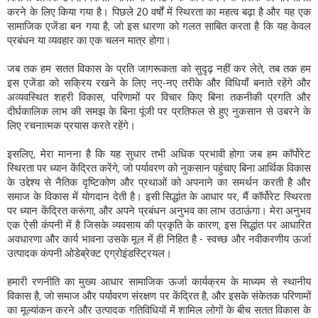
करने के लिए किया गया है। पिछले 20 वर्षों में स्थिरता का महत्व बढ़ा है और यह एक
सामाजिक एजेंडा बन गया है, जो इस धारणा को गलत साबित करता है कि यह केवल
प्रबंधन या व्यवहार का एक चलन मात्र होगा।
जब तक हम सतत विकास के प्रति जागरूकता को सुदृढ़ नहीं कर लेते, तब तक हम
इस एजेंडा को सक्रिय रखने के लिए नए-नए तरीके और विधियाँ बनाते रहेंगे और
अव्यवस्थित शहरी विकास, परिणामों पर विचार किए बिना तकनीकी प्रगति और
दीर्घकालिक लाभ की समझ के बिना पूंजी पर प्रतिफल से हुए नुकसान से उबरने के
लिए रचनात्मक प्रयास करते रहेंगे।
इसलिए, मेरा मानना ​​है कि यह सुधार तभी अधिक प्रभावी होगा जब हम कॉर्पोरेट
स्थिरता पर ध्यान केंद्रित करेंगे, जो पर्यावरण को नुकसान पहुंचाए बिना आर्थिक विकास
के उद्देश्य से नैतिक दृष्टिकोण और प्रथाओं को अपनाने का समर्थन करती है और
समाज के विकास में योगदान देती है। इसी सिद्धांत के आधार पर, मैं कॉर्पोरेट स्थिरता
पर ध्यान केंद्रित करूंगा, और अपने प्रबंधन अनुभव का लाभ उठाऊंगा। मेरा अनुभव
एक ऐसी कंपनी में है जिसके व्यवसाय की प्रकृति के कारण, इस सिद्धांत पर आधारित
अवधारणा और कार्य भावना उसके मूल में ही निहित है - स्वच्छ और नवीकरणीय ऊर्जा
उत्पादक कंपनी ओडेब्रेक्ट एग्रोइंडस्ट्रियल।
हमारी रणनीति का मुख्य आधार सामाजिक ऊर्जा कार्यक्रम के माध्यम से स्थानीय
विकास है, जो समाज और पर्यावरण संरक्षण पर केंद्रित है, और इसके संकेतक परिणामों
का मूल्यांकन करने और उत्पादक गतिविधियों में शामिल लोगों के बीच सतत विकास के