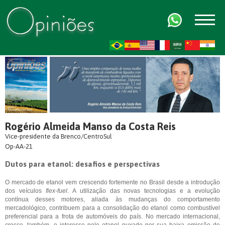
FR
AR
ZH-CN
HI
Rogério Almeida Manso da Costa Reis
Vice-presidente da Brenco/CentroSul
Op-AA-21
Dutos para etanol: desafios e perspectivas
O mercado de etanol vem crescendo fortemente no Brasil desde a introdução
dos veículos
flex-fuel
. A utilização das novas tecnologias e a evolução
contínua desses motores, aliada às mudanças do comportamento
mercadológico, contribuem para a consolidação do etanol como combustível
preferencial para a frota de automóveis do país. No mercado internacional,