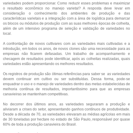
variedades podem proporcionar. Como reduzir esses problemas e maximizar
o resultado econômico no manejo varietal? A resposta deve levar em
consideração o conhecimento dos ambientes de produção e das
características varietais e a integração com a área de logística para demarcar
os blocos ou módulos de produção com as suas melhores épocas de colheita,
além de um intensivo programa de seleção e validação de variedades no
local.
A confrontação de novos cultivares com as variedades mais cultivadas e a
introdução, em todos os anos, de novos clones são uma necessidade para as
empresas não ficarem defasadas. Um trabalho de acompanhamento e
checagem de resultados pode identificar, após as colheitas realizadas, quais
variedades estão apresentando os melhores resultados.
Os registros de produção são ótimas referências para saber se as variedades
devem continuar em cultivo ou ser substituídas. Dessa forma, pode-se
enquadrar o uso e o manejo de variedades dentro das metas estabelecidas de
melhoria contínua de resultados, importantíssimo para que as empresas
canavieiras se mantenham competitivas.
No decorrer dos últimos anos, as variedades seguraram a produção e
aliviaram a crises do setor, apresentando ganhos contínuos de produtividade.
Desde a década de 70, as variedades elevaram as médias agrícolas em mais
de 30 toneladas por hectare no estado de São Paulo, responsável por quase
60% de toda a produção canavieira do Brasil.