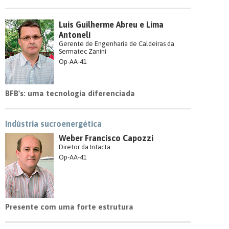
Luis Guilherme Abreu e Lima
Antoneli
Gerente de Engenharia de Caldeiras da
Sermatec Zanini
Op-AA-41
BFB's: uma tecnologia diferenciada
Indústria sucroenergética
Weber Francisco Capozzi
Diretor da Intacta
Op-AA-41
Presente com uma forte estrutura