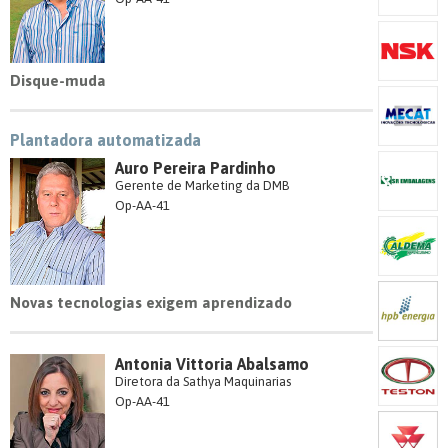
Disque-muda
Plantadora automatizada
Auro Pereira Pardinho
Gerente de Marketing da DMB
Op-AA-41
Novas tecnologias exigem aprendizado
Antonia Vittoria Abalsamo
Diretora da Sathya Maquinarias
Op-AA-41