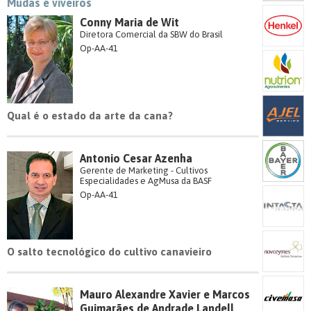
Mudas e viveiros
Conny Maria de Wit
Diretora Comercial da SBW do Brasil
Op-AA-41
Qual é o estado da arte da cana?
Antonio Cesar Azenha
Gerente de Marketing - Cultivos
Especialidades e AgMusa da BASF
Op-AA-41
O salto tecnológico do cultivo canavieiro
Mauro Alexandre Xavier e Marcos
Guimarães de Andrade Landell