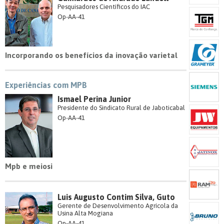
Pesquisadores Científicos do IAC
Op-AA-41
Incorporando os benefícios da inovação varietal
Experiências com MPB
Ismael Perina Junior
Presidente do Sindicato Rural de Jaboticabal
Op-AA-41
Mpb e meiosi
Luis Augusto Contim Silva, Guto
Gerente de Desenvolvimento Agrícola da
Usina Alta Mogiana
Op-AA-41