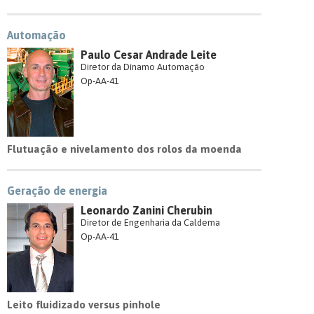
Automação
Paulo Cesar Andrade Leite
Diretor da Dínamo Automação
Op-AA-41
Flutuação e nivelamento dos rolos da moenda
Geração de energia
Leonardo Zanini Cherubin
Diretor de Engenharia da Caldema
Op-AA-41
Leito fluidizado versus pinhole