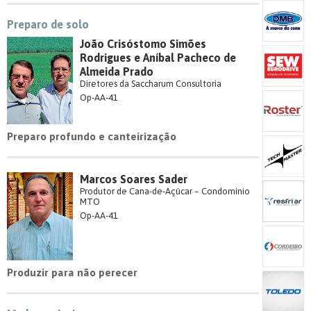
Preparo de solo
João Crisóstomo Simões
Rodrigues e Aníbal Pacheco de
Almeida Prado
Diretores da Saccharum Consultoria
Op-AA-41
Preparo profundo e canteirização
Marcos Soares Sader
Produtor de Cana-de-Açúcar – Condomínio
MTO
Op-AA-41
Produzir para não perecer