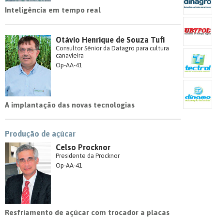
Inteligência em tempo real
Otávio Henrique de Souza Tufi
Consultor Sênior da Datagro para cultura
canavieira
Op-AA-41
A implantação das novas tecnologias
Produção de açúcar
Celso Procknor
Presidente da Procknor
Op-AA-41
Resfriamento de açúcar com trocador a placas