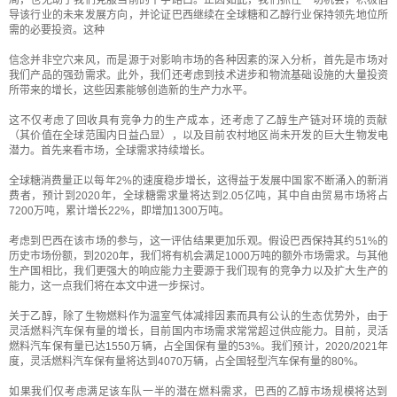
局，也无助于我们克服当前的十字路口。正因如此，我们抓住一切机会，积极倡
导该行业的未来发展方向，并论证巴西继续在全球糖和乙醇行业保持领先地位所
需的必要投资。这种
信念并非空穴来风，而是源于对影响市场的各种因素的深入分析，首先是市场对
我们产品的强劲需求。此外，我们还考虑到技术进步和物流基础设施的大量投资
所带来的增长，这些因素能够创造新的生产力水平。
这不仅考虑了回收具有竞争力的生产成本，还考虑了乙醇生产链对环境的贡献
（其价值在全球范围内日益凸显），以及目前农村地区尚未开发的巨大生物发电
潜力。首先来看市场，全球需求持续增长。
全球糖消费量正以每年2%的速度稳步增长，这得益于发展中国家不断涌入的新消
费者，预计到2020年，全球糖需求量将达到2.05亿吨，其中自由贸易市场将占
7200万吨，累计增长22%，即增加1300万吨。
考虑到巴西在该市场的参与，这一评估结果更加乐观。假设巴西保持其约51%的
历史市场份额，到2020年，我们将有机会满足1000万吨的额外市场需求。与其他
生产国相比，我们更强大的响应能力主要源于我们现有的竞争力以及扩大生产的
能力，这一点我们将在本文中进一步探讨。
关于乙醇，除了生物燃料作为温室气体减排因素而具有公认的生态优势外，由于
灵活燃料汽车保有量的增长，目前国内市场需求常常超过供应能力。目前，灵活
燃料汽车保有量已达1550万辆，占全国保有量的53%。我们预计，2020/2021年
度，灵活燃料汽车保有量将达到4070万辆，占全国轻型汽车保有量的80%。
如果我们仅考虑满足该车队一半的潜在燃料需求，巴西的乙醇市场规模将达到