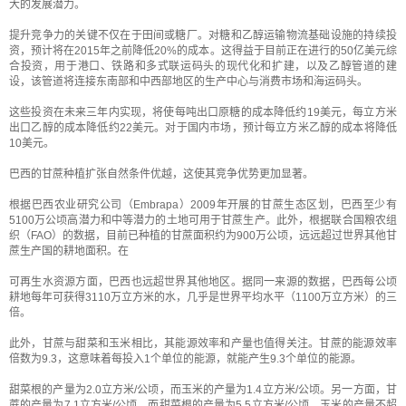
大的发展潜力。
提升竞争力的关键不仅在于田间或糖厂。对糖和乙醇运输物流基础设施的持续投
资，预计将在2015年之前降低20%的成本。这得益于目前正在进行的50亿美元综
合投资，用于港口、铁路和多式联运码头的现代化和扩建，以及乙醇管道的建
设，该管道将连接东南部和中西部地区的生产中心与消费市场和海运码头。
这些投资在未来三年内实现，将使每吨出口原糖的成本降低约19美元，每立方米
出口乙醇的成本降低约22美元。对于国内市场，预计每立方米乙醇的成本将降低
10美元。
巴西的甘蔗种植扩张自然条件优越，这使其竞争优势更加显著。
根据巴西农业研究公司（Embrapa）2009年开展的甘蔗生态区划，巴西至少有
5100万公顷高潜力和中等潜力的土地可用于甘蔗生产。此外，根据联合国粮农组
织（FAO）的数据，目前已种植的甘蔗面积约为900万公顷，远远超过世界其他甘
蔗生产国的耕地面积。在
可再生水资源方面，巴西也远超世界其他地区。据同一来源的数据，巴西每公顷
耕地每年可获得3110万立方米的水，几乎是世界平均水平（1100万立方米）的三
倍。
此外，甘蔗与甜菜和玉米相比，其能源效率和产量也值得关注。甘蔗的能源效率
倍数为9.3，这意味着每投入1个单位的能源，就能产生9.3个单位的能源。
甜菜根的产量为2.0立方米/公顷，而玉米的产量为1.4立方米/公顷。另一方面，甘
蔗的产量为7.1立方米/公顷，而甜菜根的产量为5.5立方米/公顷，玉米的产量不超