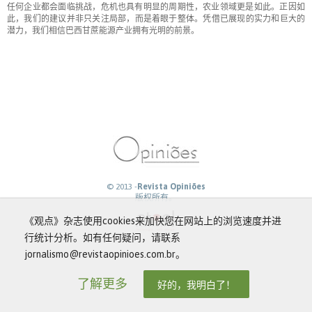
任何企业都会面临挑战，危机也具有明显的周期性，农业领域更是如此。正因如
此，我们的建议并非只关注局部，而是着眼于整体。凭借已展现的实力和巨大的
潜力，我们相信巴西甘蔗能源产业拥有光明的前景。
© 2013 -
Revista Opiniões
版权所有。
《观点》杂志使用cookies来加快您在网站上的浏览速度并进
行统计分析。如有任何疑问，请联系
jornalismo@revistaopinioes.com.br。
了解更多
好的，我明白了！