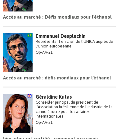
Accès au marché : Défis mondiaux pour l'éthanol
Emmanuel Desplechin
Représentant en chef de l'UNICA auprès de
l'Union européenne
Op-AA-21
Accès au marché : défis mondiaux pour l'éthanol
Géraldine Kutas
Conseiller principal du président de
l'Association brésilienne de l'industrie de la
canne à sucre pour les affaires
internationales
Op-AA-21
biocarburant certifié : comment y parvenir