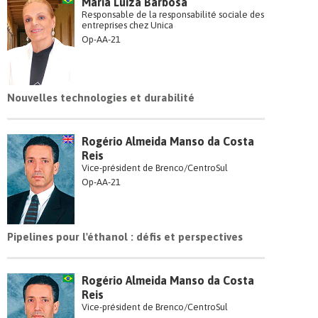
Maria Luiza Barbosa
Responsable de la responsabilité sociale des
entreprises chez Unica
Op-AA-21
Nouvelles technologies et durabilité
Rogério Almeida Manso da Costa
Reis
Vice-président de Brenco/CentroSul
Op-AA-21
Pipelines pour l'éthanol : défis et perspectives
Rogério Almeida Manso da Costa
Reis
Vice-président de Brenco/CentroSul