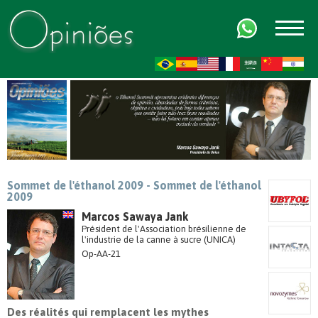
FR
AR
ZH-CN
HI
Sommet de l'éthanol 2009 - Sommet de l'éthanol
2009
Marcos Sawaya Jank
Président de l'Association brésilienne de
l'industrie de la canne à sucre (UNICA)
Op-AA-21
Des réalités qui remplacent les mythes