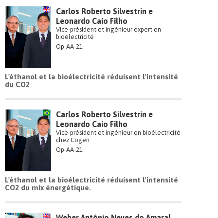
Carlos Roberto Silvestrin e
Leonardo Caio Filho
Vice-président et ingénieur expert en
bioélectricité
Op-AA-21
L'éthanol et la bioélectricité réduisent l'intensité
du CO2
Carlos Roberto Silvestrin e
Leonardo Caio Filho
Vice-président et ingénieur en bioélectricité
chez Cogen
Op-AA-21
L'éthanol et la bioélectricité réduisent l'intensité
CO2 du mix énergétique.
Weber Antônio Neves do Amaral