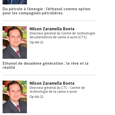
Du pétrole à l'énergie : l'éthanol comme option
pour les compagnies pétrolières.
Nilson Zaramella Boeta
Directeur général du Centre de technologie
des plantations de canne à sucre (CTC)
Op-AA-21
Éthanol de deuxième génération : le rêve et la
réalité
Nilson Zaramella Boeta
Directeur général du CTC - Centre de
technologie de la canne à sucre
Op-AA-21