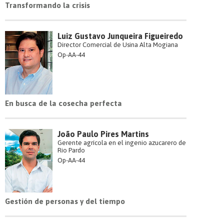
Transformando la crisis
Luiz Gustavo Junqueira Figueiredo
Director Comercial de Usina Alta Mogiana
Op-AA-44
En busca de la cosecha perfecta
João Paulo Pires Martins
Gerente agrícola en el ingenio azucarero de
Rio Pardo
Op-AA-44
Gestión de personas y del tiempo