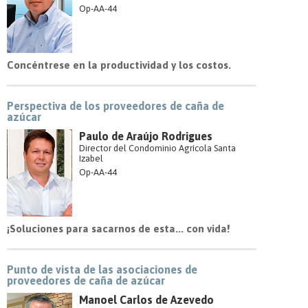
Op-AA-44
Concéntrese en la productividad y los costos.
Perspectiva de los proveedores de caña de
azúcar
Paulo de Araújo Rodrigues
Director del Condominio Agrícola Santa
Izabel
Op-AA-44
¡Soluciones para sacarnos de esta... con vida!
Punto de vista de las asociaciones de
proveedores de caña de azúcar
Manoel Carlos de Azevedo