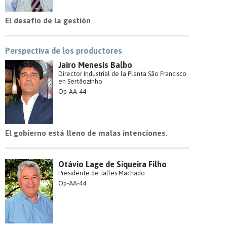
El desafío de la gestión
Perspectiva de los productores
Jairo Menesis Balbo
Director Industrial de la Planta São Francisco
en Sertãozinho
Op-AA-44
El gobierno está lleno de malas intenciones.
Otávio Lage de Siqueira Filho
Presidente de Jalles Machado
Op-AA-44