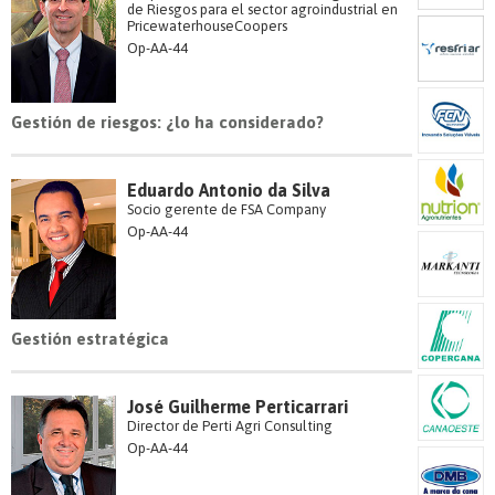
de Riesgos para el sector agroindustrial en
PricewaterhouseCoopers
Op-AA-44
Gestión de riesgos: ¿lo ha considerado?
Eduardo Antonio da Silva
Socio gerente de FSA Company
Op-AA-44
Gestión estratégica
José Guilherme Perticarrari
Director de Perti Agri Consulting
Op-AA-44