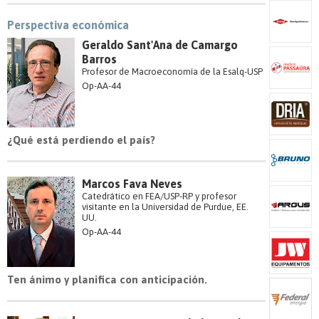
Perspectiva económica
Geraldo Sant'Ana de Camargo
Barros
Profesor de Macroeconomía de la Esalq-USP
Op-AA-44
¿Qué está perdiendo el país?
Marcos Fava Neves
Catedrático en FEA/USP-RP y profesor
visitante en la Universidad de Purdue, EE.
UU.
Op-AA-44
Ten ánimo y planifica con anticipación.