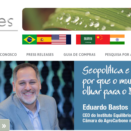
ZH-CN
HI
 CONOSCO
PRESS RELEASES
GUIA DE COMPRAS
PESQUISA POR